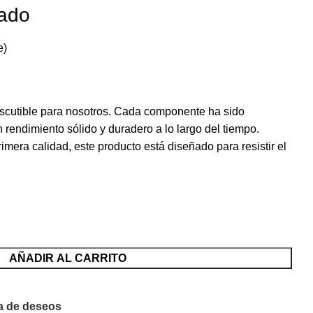
zado
e)
discutible para nosotros. Cada componente ha sido
 rendimiento sólido y duradero a lo largo del tiempo.
imera calidad, este producto está diseñado para resistir el
AÑADIR AL CARRITO
ta de deseos