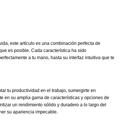
vida, este artículo es una combinación perfecta de
que es posible. Cada característica ha sido
ectamente a tu mano, hasta su interfaz intuitiva que te
r tu productividad en el trabajo, sumergirte en
ente en su amplia gama de características y opciones de
izar un rendimiento sólido y duradero a lo largo del
ener su apariencia impecable.