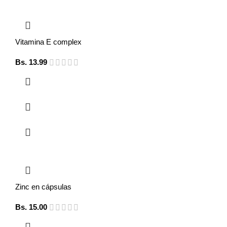
Vitamina E complex
Bs.
13.99
Zinc en cápsulas
Bs.
15.00