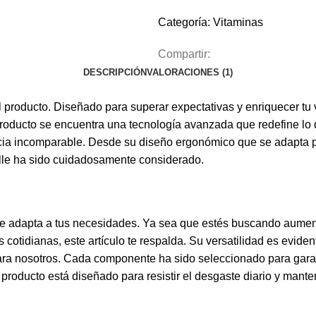
Categoría:
Vitaminas
Compartir:
DESCRIPCIÓN
VALORACIONES (1)
 producto. Diseñado para superar expectativas y enriquecer tu 
 producto se encuentra una tecnología avanzada que redefine lo 
ia incomparable. Desde su diseño ergonómico que se adapta perf
alle ha sido cuidadosamente considerado.
e adapta a tus necesidades. Ya sea que estés buscando aumenta
 cotidianas, este artículo te respalda. Su versatilidad es evid
para nosotros. Cada componente ha sido seleccionado para garant
 producto está diseñado para resistir el desgaste diario y mant