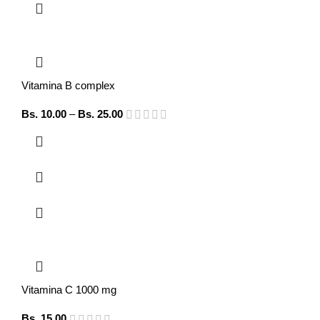
Vitamina B complex
Bs.
10.00
–
Bs.
25.00
Vitamina C 1000 mg
Bs.
15.00