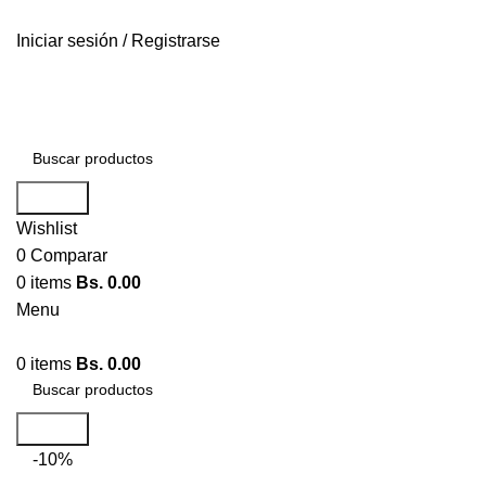
ENTREGA RÁPIDA
Iniciar sesión / Registrarse
ENTREGA RÁPIDA
Search
Wishlist
0
Comparar
0
items
Bs.
0.00
Menu
0
items
Bs.
0.00
Search
-10%