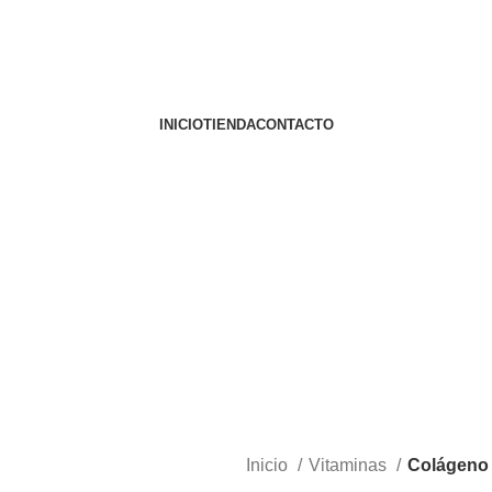
INICIO
TIENDA
CONTACTO
Inicio
Vitaminas
Colágeno 