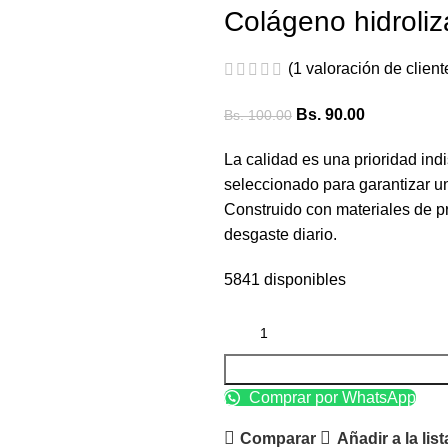
Colágeno hidroli
(
1
valoración de client
Bs.
90.00
Bs.
100.00
La calidad es una prioridad in
seleccionado para garantizar un
Construido con materiales de pr
desgaste diario.
5841 disponibles
Comprar por WhatsApp
Comparar
Añadir a la lis