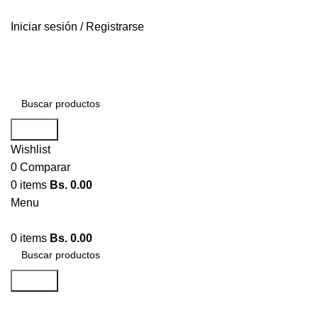
ENTREGA RÁPIDA
Iniciar sesión / Registrarse
ENTREGA RÁPIDA
Search
Wishlist
0
Comparar
0
items
Bs.
0.00
Menu
0
items
Bs.
0.00
Search
Comparar