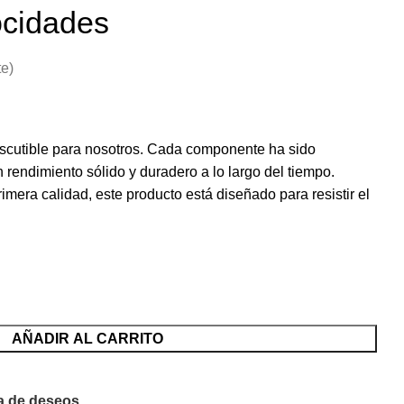
ocidades
te)
discutible para nosotros. Cada componente ha sido
 rendimiento sólido y duradero a lo largo del tiempo.
imera calidad, este producto está diseñado para resistir el
AÑADIR AL CARRITO
ta de deseos