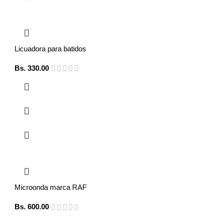
Licuadora para batidos
Bs.
330.00
Microonda marca RAF
Bs.
600.00