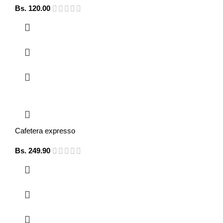
Bs.
120.00
Cafetera expresso
Bs.
249.90