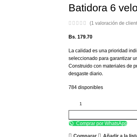
Batidora 6 vel
(
1
valoración de clien
Bs.
179.70
La calidad es una prioridad in
seleccionado para garantizar un
Construido con materiales de pr
desgaste diario.
784 disponibles
Comprar por WhatsApp
Comparar
Añadir a la lis