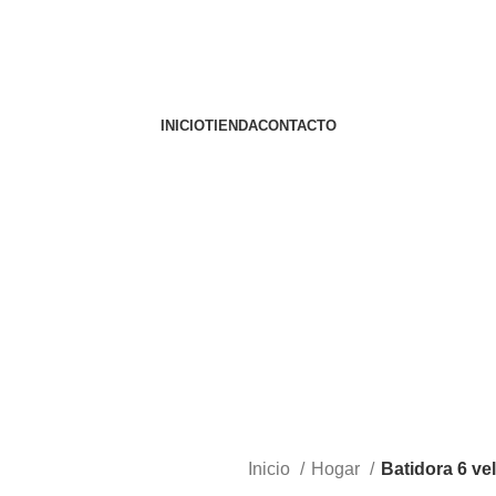
INICIO
TIENDA
CONTACTO
Inicio
Hogar
Batidora 6 ve