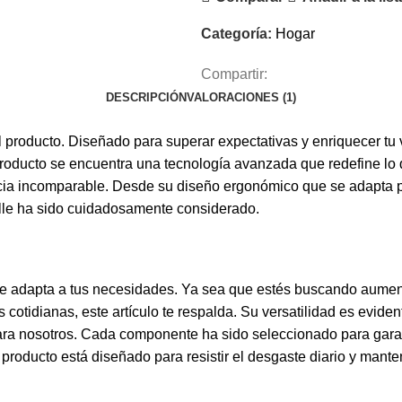
Categoría:
Hogar
Compartir:
DESCRIPCIÓN
VALORACIONES (1)
 producto. Diseñado para superar expectativas y enriquecer tu 
 producto se encuentra una tecnología avanzada que redefine lo 
ia incomparable. Desde su diseño ergonómico que se adapta perf
alle ha sido cuidadosamente considerado.
e adapta a tus necesidades. Ya sea que estés buscando aumenta
 cotidianas, este artículo te respalda. Su versatilidad es evid
para nosotros. Cada componente ha sido seleccionado para garant
 producto está diseñado para resistir el desgaste diario y mant