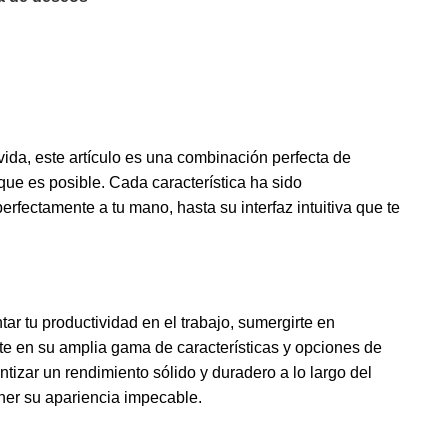
vida, este artículo es una combinación perfecta de
que es posible. Cada característica ha sido
ectamente a tu mano, hasta su interfaz intuitiva que te
r tu productividad en el trabajo, sumergirte en
ente en su amplia gama de características y opciones de
izar un rendimiento sólido y duradero a lo largo del
ener su apariencia impecable.